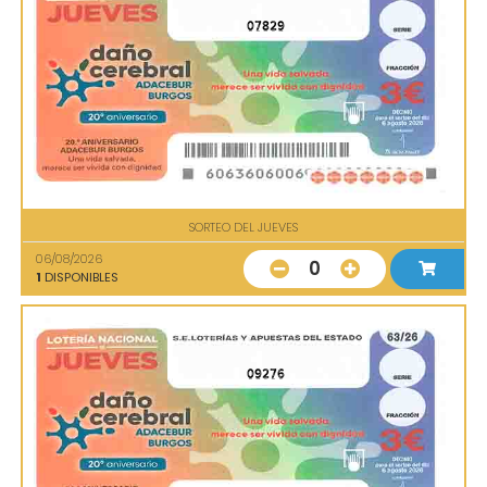
07829
SORTEO DEL JUEVES
06/08/2026
0
1
DISPONIBLES
09276