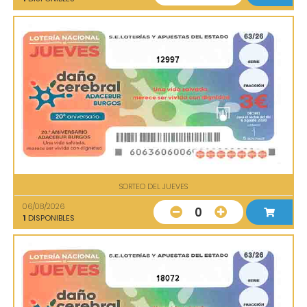
12997
SORTEO DEL JUEVES
06/08/2026
0
1
DISPONIBLES
18072