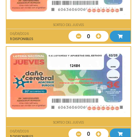
SORTEO DEL JUEVES
06/08/2026
0
1
DISPONIBLES
12484
SORTEO DEL JUEVES
06/08/2026
0
1
DISPONIBLES