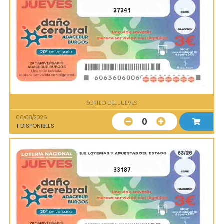
27241
SORTEO DEL JUEVES
06/08/2026
0
1
DISPONIBLES
33187