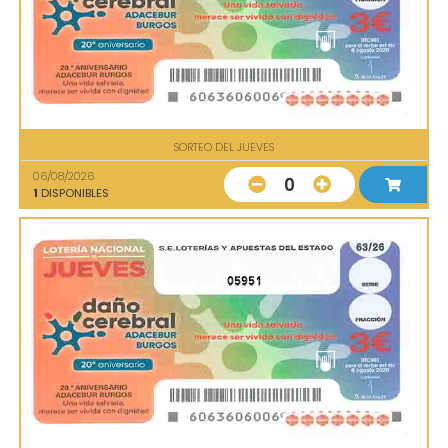
SORTEO DEL JUEVES
06/08/2026
0
1
DISPONIBLES
05951