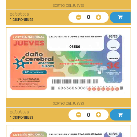
SORTEO DEL JUEVES
06/08/2026
0
1
DISPONIBLES
06586
SORTEO DEL JUEVES
06/08/2026
0
1
DISPONIBLES