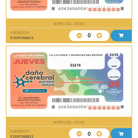
SORTEO DEL JUEVES
06/08/2026
0
1
DISPONIBLES
33214
SORTEO DEL JUEVES
06/08/2026
0
1
DISPONIBLES