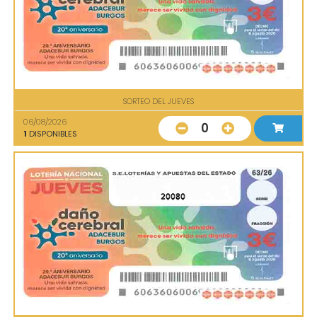
SORTEO DEL JUEVES
06/08/2026
0
1
DISPONIBLES
20080