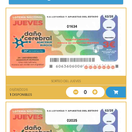
01634
SORTEO DEL JUEVES
06/08/2026
0
1
DISPONIBLES
02025