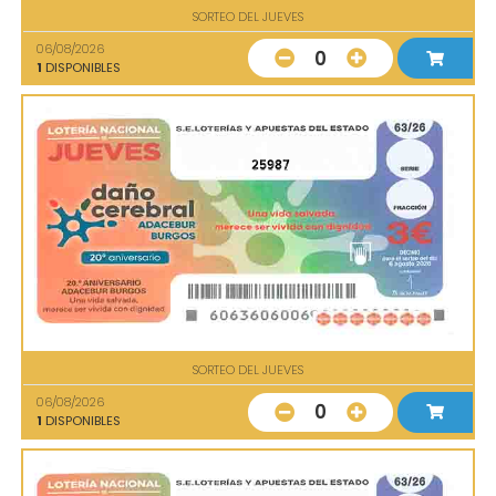
SORTEO DEL JUEVES
06/08/2026
0
1
DISPONIBLES
25987
SORTEO DEL JUEVES
06/08/2026
0
1
DISPONIBLES