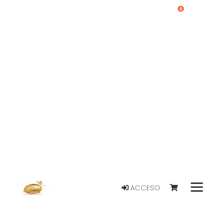
0
ACCESO