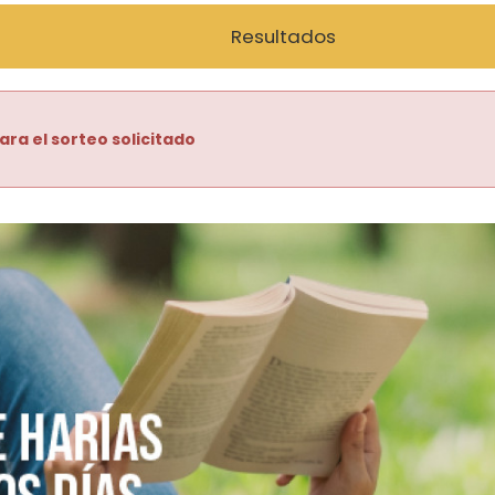
Resultados
ara el sorteo solicitado