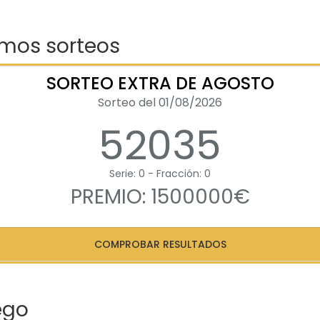
imos sorteos
SORTEO EXTRA DE AGOSTO
Sorteo del 01/08/2026
52035
Serie: 0 - Fracción: 0
PREMIO: 1500000€
COMPROBAR RESULTADOS
ego