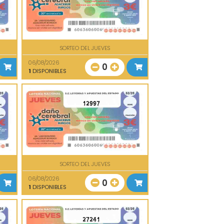
SORTEO DEL JUEVES
06/08/2026
0
1
DISPONIBLES
12997
SORTEO DEL JUEVES
06/08/2026
0
1
DISPONIBLES
27241