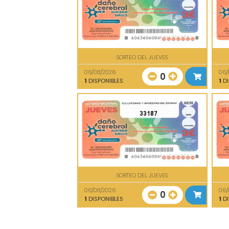
SORTEO DEL JUEVES
06/08/2026
06/
0
1
DISPONIBLES
1
DI
33187
SORTEO DEL JUEVES
06/08/2026
06/
0
1
DISPONIBLES
1
DI