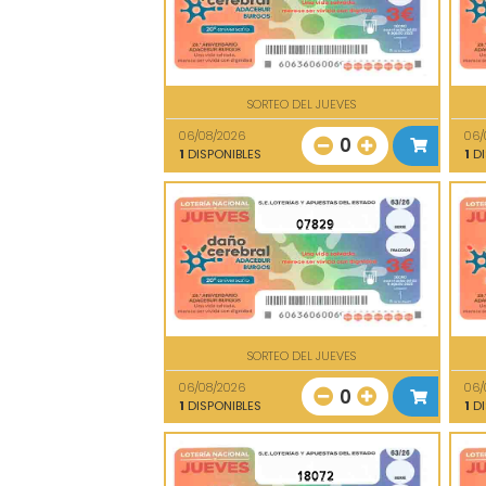
SORTEO DEL JUEVES
06/08/2026
06/
0
1
DISPONIBLES
1
DI
07829
SORTEO DEL JUEVES
06/08/2026
06/
0
1
DISPONIBLES
1
DI
18072