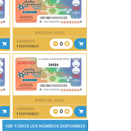
SORTEO DEL JUEVES
06/08/2026
0
1
DISPONIBLES
34654
SORTEO DEL JUEVES
06/08/2026
0
1
DISPONIBLES
VER TODOS LOS NÚMEROS DISPONIBLES