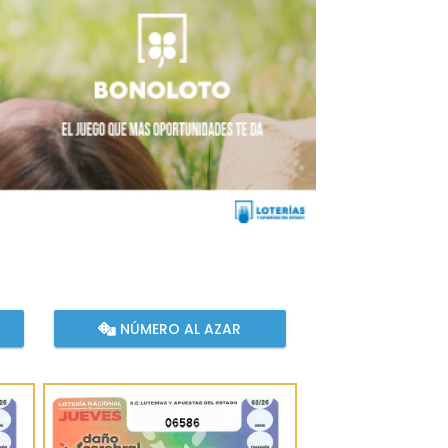
NÚMERO AL AZAR
06586