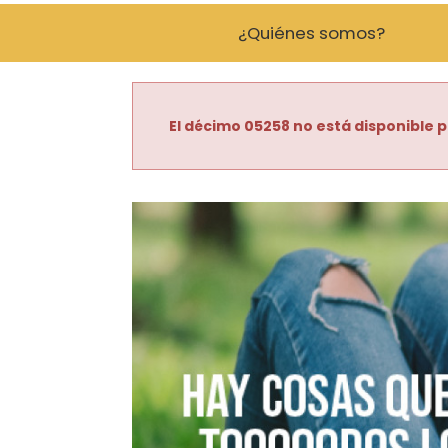
¿Quiénes somos?
El décimo 05258 no está disponible p