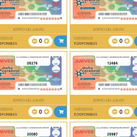
SORTEO DEL JUEVES
SORTEO DEL JUEVES
08/2026
06/08/2026
0
0
SPONIBLES
1
DISPONIBLES
09276
12484
SORTEO DEL JUEVES
SORTEO DEL JUEVES
08/2026
06/08/2026
0
0
SPONIBLES
1
DISPONIBLES
20080
25987