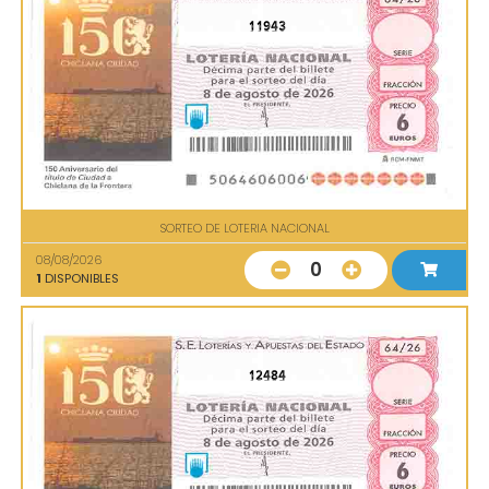
11943
SORTEO DE LOTERIA NACIONAL
08/08/2026
0
1
DISPONIBLES
12484