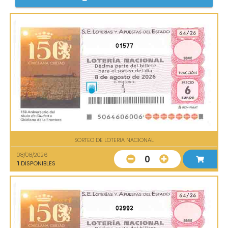
01577
SORTEO DE LOTERIA NACIONAL
08/08/2026
0
1
DISPONIBLES
02992