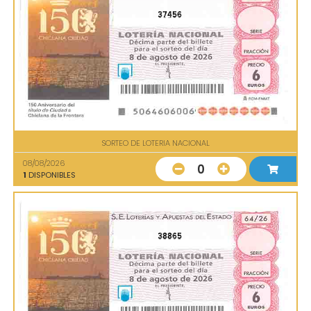
37456
SORTEO DE LOTERIA NACIONAL
08/08/2026
0
1
DISPONIBLES
38865