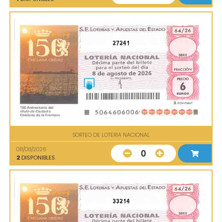
27241
SORTEO DE LOTERIA NACIONAL
08/08/2026
0
2
DISPONIBLES
33214