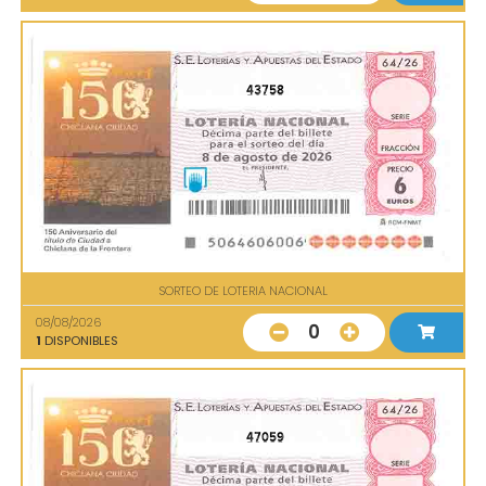
43758
SORTEO DE LOTERIA NACIONAL
08/08/2026
0
1
DISPONIBLES
47059