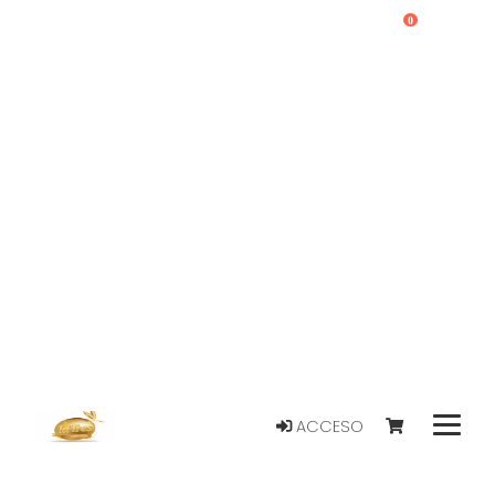
0
ACCESO