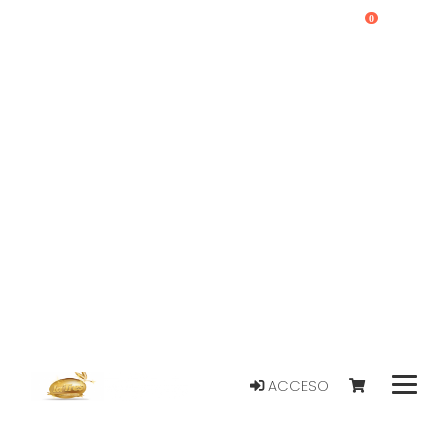
0
ACCESO