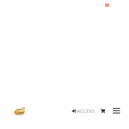
0
ACCESO